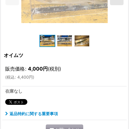
オイムツ
販売価格
:
4,000
円
(税別)
(
税込
:
4,400
円
)
在庫なし
返品特約に関する重要事項