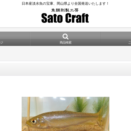
日本産淡水魚の宝庫、岡山県より全国発送いたします！
ジ
商品検索