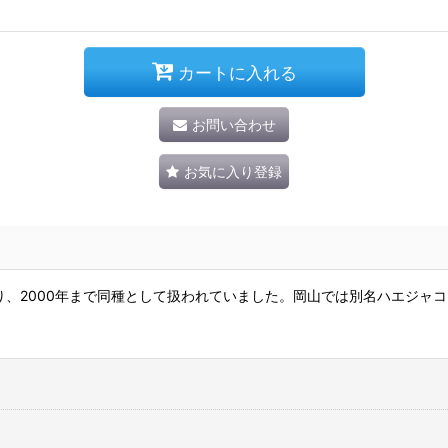
カートに入れる
お問い合わせ
お気に入り登録
、2000年まで同種として扱われていました。岡山では別名ハエジャ