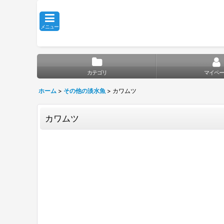
メニュー
カテゴリ
マイペー
ホーム
>
その他の淡水魚
>
カワムツ
カワムツ