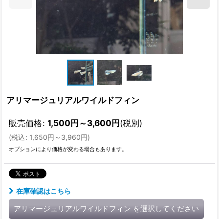
アリマージュリアルワイルドフィン
販売価格
:
1,500
円
～3,600
円
(税別)
(
税込
:
1,650
円
～3,960
円
)
オプションにより価格が変わる場合もあります。
在庫確認はこちら
アリマージュリアルワイルドフィン
を選択してください