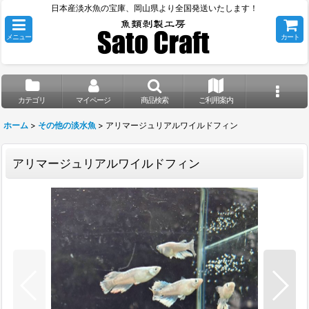
日本産淡水魚の宝庫、岡山県より全国発送いたします！
メニュー
カート
カテゴリ
マイページ
商品検索
ご利用案内
ホーム
>
その他の淡水魚
>
アリマージュリアルワイルドフィン
アリマージュリアルワイルドフィン