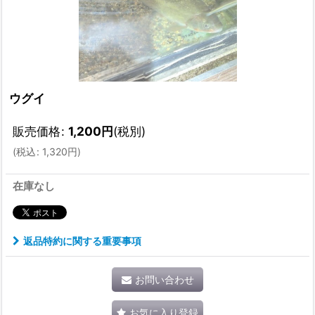
ウグイ
販売価格
:
1,200
円
(税別)
(
税込
:
1,320
円
)
在庫なし
返品特約に関する重要事項
お問い合わせ
お気に入り登録